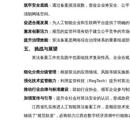
筑牢安全底线
：通过备案摸清底数，督促企业将安全、公平
清朗网络空间。
促进合规发展
：为人工智能企业和互联网平台提供了明确的
激发创新活力
：规范的监管环境有助于建立公平竞争的市场
提升治理效能
：算法备案是网络综合治理体系的重要组成部
五、 挑战与展望
算法备案工作在实践中也面临技术复杂性高、企业合规
细化分类分级管理
：根据算法的应用领域、风险等级实施差
强化技术监管能力
：利用监管科技（RegTech）提升对
推动行业自律与标准建设
：鼓励行业协会、领军企业参与制
加强宣传与引导
：提升全社会对算法安全的认识，形成政府
江西省扎实推进人工智能算法备案工作，是顺应技术发
铺就了“规范轨道”，必将助力江西在数字经济浪潮中行稳