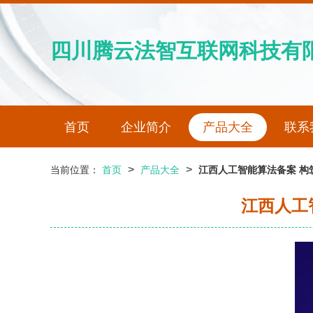
四川腾云法智互联网科技有
首页
企业简介
产品大全
联系
>
>
当前位置：
首页
产品大全
江西人工智能算法备案 构
江西人工