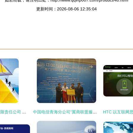
如若转载，请注明出处：http://www.qqvfp007.com/product/40.html
更新时间：2026-08-06 12:35:04
北京新华国信科贸有限责任公司 领航互联网信息服务新征程
中国电信青海分公司“翼商联盟服务站”模式荣获2016中国互联网应用创新奖