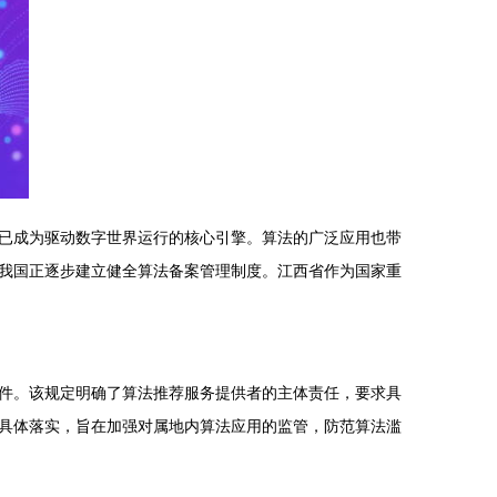
已成为驱动数字世界运行的核心引擎。算法的广泛应用也带
我国正逐步建立健全算法备案管理制度。江西省作为国家重
件。该规定明确了算法推荐服务提供者的主体责任，要求具
具体落实，旨在加强对属地内算法应用的监管，防范算法滥