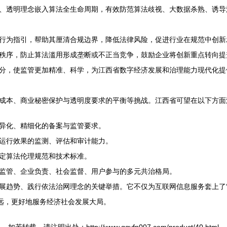
、透明理念嵌入算法全生命周期，有效防范算法歧视、大数据杀熟、诱导
行为指引，帮助其厘清合规边界，降低法律风险，促进行业在规范中创新
秩序，防止算法滥用形成垄断或不正当竞争，鼓励企业将创新重点转向提
分，使监管更加精准、科学，为江西省数字经济发展和治理能力现代化提
成本、商业秘密保护与透明度要求的平衡等挑战。江西省可望在以下方面
异化、精细化的备案与监管要求。
算法运行效果的监测、评估和审计能力。
定算法伦理规范和技术标准。
监管、企业负责、社会监督、用户参与的多元共治格局。
展趋势、践行依法治网理念的关键举措。它不仅为互联网信息服务套上了“
致远，更好地服务经济社会发展大局。