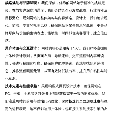
战略规划与品牌呈现：
我们深信，优秀的网站始于精准的战略定
位。在与客户深度沟通后，我们会结合企业发展战略、行业特性及
目标受众，规划网站的整体架构与内容策略。设计上，我们追求现
代、简洁、专业的视觉风格，确保网站不仅是信息的载体，更是品
牌形象与价值的生动表达，能够第一时间抓住访客眼球，建立信任
感。
用户体验与交互设计：
网站的核心是服务于“人”。我们严格遵循用
户体验设计原则，从页面布局、导航逻辑、交互流程到内容可读
性，都进行精细化打磨。确保用户能够快速、直观地找到所需信
息，操作流程顺畅无阻，从而有效降低跳出率，提升用户粘性与转
化意愿。
技术先进与性能卓越：
采用响应式网页设计技术，确保网站在
PC、平板、手机等各种设备上都能获得完美一致的浏览体验。我
们注重网站的前端与后端代码优化，保障极速的页面加载速度与稳
定的运行表现，这不仅影响用户体验，也直接关系到搜索引擎的友