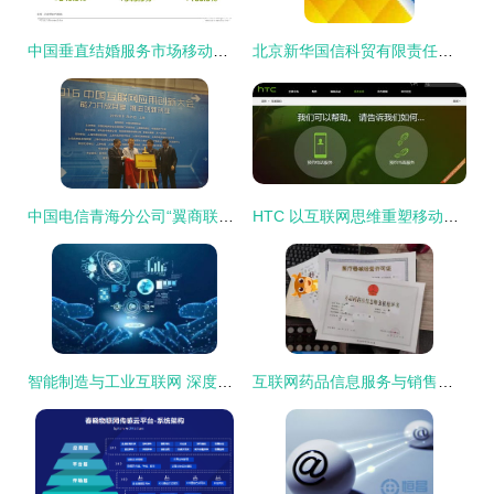
中国垂直结婚服务市场移动互联网案例研究报告 互联网信息服务的赋能与革新
北京新华国信科贸有限责任公司 领航互联网信息服务新征程
中国电信青海分公司“翼商联盟服务站”模式荣获2016中国互联网应用创新奖
HTC 以互联网思维重塑移动售后服务新标杆
智能制造与工业互联网 深度融合下的互联网信息服务新篇章
互联网药品信息服务与销售合规全解析 从备案到广告审查