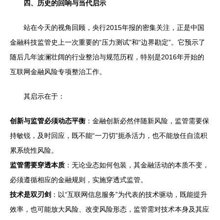
四、历史的回响与当代启示
站在今天的视角回顾，央行2015年报的密集关注，正是中国
金融科技监管史上一次重要的“压力测试”和“边界勘定”。它预示了
随后几年波澜壮阔的行业整治与规范历程，特别是2016年开始的
互联网金融风险专项整治工作。
其启示在于：
创新与监管必须动态平衡
：金融创新必然伴随新风险，监管需要保
持敏锐，及时回应，既不能“一刀切”扼杀活力，也不能放任自流积
累系统性风险。
监管需要穿透本质
：无论业态如何包装，其金融活动的本质不变，
必须遵循相应的金融规则，实施穿透式监管。
技术是双刃剑
：以“互联网信息服务”为代表的技术驱动，既能提升
效率，也可能放大风险、改变风险形态，监管需对技术本身及其应