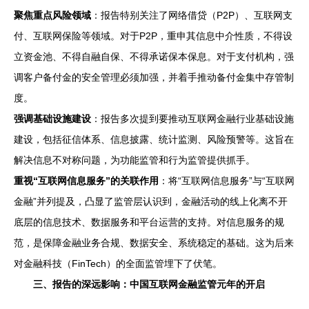
聚焦重点风险领域
：报告特别关注了网络借贷（P2P）、互联网支
付、互联网保险等领域。对于P2P，重申其信息中介性质，不得设
立资金池、不得自融自保、不得承诺保本保息。对于支付机构，强
调客户备付金的安全管理必须加强，并着手推动备付金集中存管制
度。
强调基础设施建设
：报告多次提到要推动互联网金融行业基础设施
建设，包括征信体系、信息披露、统计监测、风险预警等。这旨在
解决信息不对称问题，为功能监管和行为监管提供抓手。
重视“互联网信息服务”的关联作用
：将“互联网信息服务”与“互联网
金融”并列提及，凸显了监管层认识到，金融活动的线上化离不开
底层的信息技术、数据服务和平台运营的支持。对信息服务的规
范，是保障金融业务合规、数据安全、系统稳定的基础。这为后来
对金融科技（FinTech）的全面监管埋下了伏笔。
三、报告的深远影响：中国互联网金融监管元年的开启