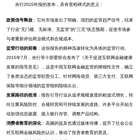
央行2015年报的发布，具有里程碑式的意义：
政策信号释放
：它向市场发出了明确、强烈的监管趋严信号，结束
了行业“无门槛、无标准、无监管”的“三无”状态预期，促使市场参
与者重新评估商业模式和合规成本。
监管行动的前奏
：这份报告的精神迅速转化为具体的监管行动。
2015年7月，央行等十部委联合发布了《关于促进互联网金融健康
发展的指导意见》，这是中国互联网金融监管的纲领性文件，确立
了各类业态的监管职责分工。针对网络借贷、第三方支付、互联网
保险等细分领域的监管细则陆续出台。
发展路径的校准
：报告引导行业从追求规模速度的粗放式增长，转
向注重风险防控、合规经营和可持续发展的道路。许多平台开始主
动加强信息披露、接入银行存管、调整产品结构。
消费者教育的深化
：高频的提及也通过媒体传播，提升了社会公众
对互联网金融风险的认识，推动了投资者教育的普及。