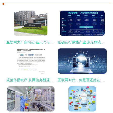
互联网大厂实习记 在代码与星辰之间，重塑我的职业价值观
砥砺前行赋能产业 京东物流如何用科技重塑供应链未来版
规范传播秩序 从网信办新规看互联网新闻信息服务许可与弹窗管理的关键意义
互联网时代，你是否还处在风口处？